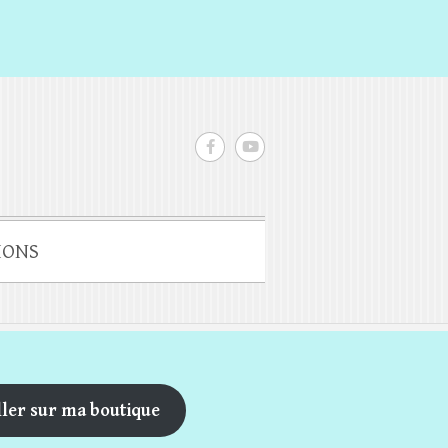
IONS
ller sur ma boutique