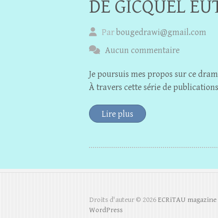
DE GICQUEL EU
Par
bougedrawi@gmail.com
Aucun commentaire
Je poursuis mes propos sur ce drame
À travers cette série de publications
Lire plus
Droits d'auteur © 2026
ECRiTAU magazine
WordPress