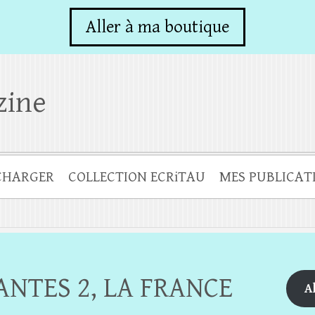
Aller à ma boutique
zine
ÉCHARGER
COLLECTION ECRiTAU
MES PUBLICAT
ANTES 2, LA FRANCE
A