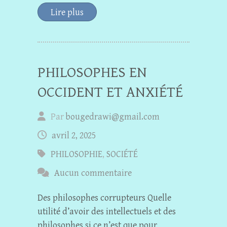
Lire plus
PHILOSOPHES EN
OCCIDENT ET ANXIÉTÉ
Par
bougedrawi@gmail.com
avril 2, 2025
PHILOSOPHIE
,
SOCIÉTÉ
Aucun commentaire
Des philosophes corrupteurs Quelle
utilité d’avoir des intellectuels et des
philosophes si ce n’est que pour