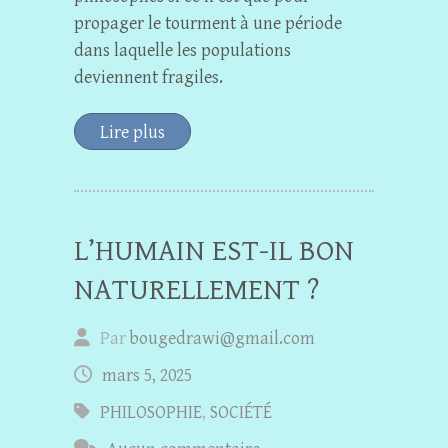
propager le tourment à une période
dans laquelle les populations
deviennent fragiles.
Lire plus
L’HUMAIN EST-IL BON
NATURELLEMENT ?
Par
bougedrawi@gmail.com
mars 5, 2025
PHILOSOPHIE
,
SOCIÉTÉ