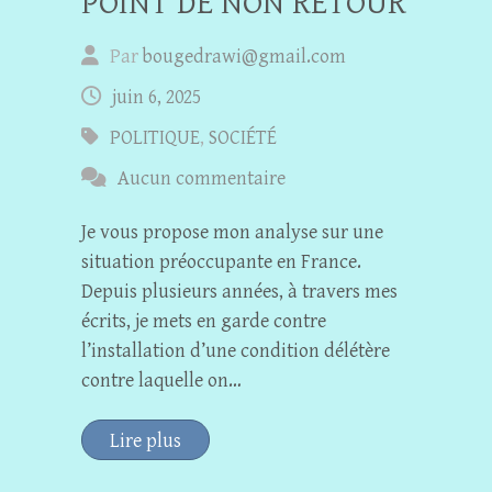
POINT DE NON RETOUR
Par
bougedrawi@gmail.com
juin 6, 2025
POLITIQUE
,
SOCIÉTÉ
Aucun commentaire
Je vous propose mon analyse sur une
situation préoccupante en France.
Depuis plusieurs années, à travers mes
écrits, je mets en garde contre
l’installation d’une condition délétère
contre laquelle on…
Lire plus