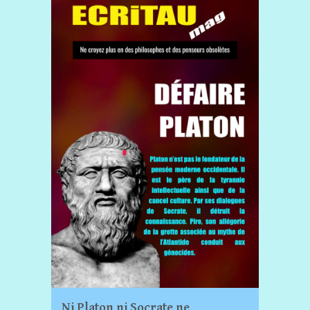
Ni Platon ni Socrate ne