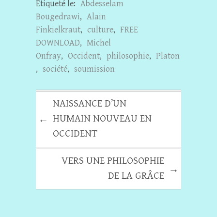
Etiqueté le:
Abdesselam
Bougedrawi
,
Alain
Finkielkraut
,
culture
,
FREE
DOWNLOAD
,
Michel
Onfray
,
Occident
,
philosophie
,
Platon
,
société
,
soumission
NAISSANCE D’UN
HUMAIN NOUVEAU EN
←
OCCIDENT
VERS UNE PHILOSOPHIE
→
DE LA GRÂCE